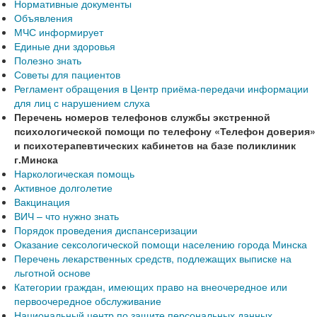
Нормативные документы
Объявления
МЧС информирует
Единые дни здоровья
Полезно знать
Советы для пациентов
Регламент обращения в Центр приёма-передачи информации
для лиц с нарушением слуха
Перечень номеров телефонов службы экстренной
психологической помощи по телефону «Телефон доверия»
и психотерапевтических кабинетов на базе поликлиник
г.Минска
Наркологическая помощь
Активное долголетие
Вакцинация
ВИЧ – что нужно знать
Порядок проведения диспансеризации
Оказание сексологической помощи населению города Минска
Перечень лекарственных средств, подлежащих выписке на
льготной основе
Категории граждан, имеющих право на внеочередное или
первоочередное обслуживание
Национальный центр по защите персональных данных