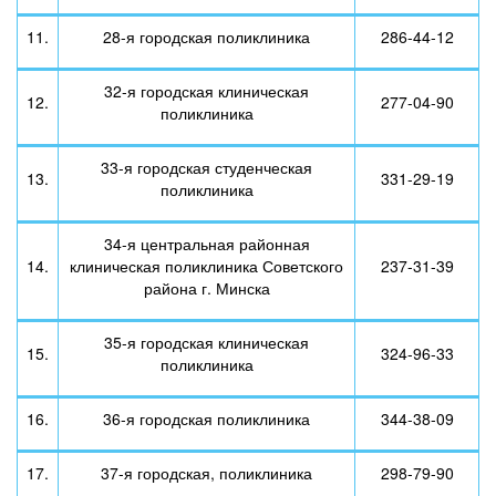
11.
28-я городская поликлиника
286-44-12
32-я городская клиническая
12.
277-04-90
поликлиника
33-я городская студенческая
13.
331-29-19
поликлиника
34-я центральная районная
14.
клиническая поликлиника Советского
237-31-39
района г. Минска
35-я городская клиническая
15.
324-96-33
поликлиника
16.
36-я городская поликлиника
344-38-09
17.
37-я городская, поликлиника
298-79-90