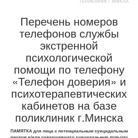
ПОЛИКЛИНИК Г.МИНСКА
Перечень номеров
телефонов службы
экстренной
психологической
помощи по телефону
«Телефон доверия» и
психотерапевтических
кабинетов на базе
поликлиник г.Минска
ПАМЯТКА для лица с потенциальным суицидальным
риском и/или совершившего суицидальную попытку