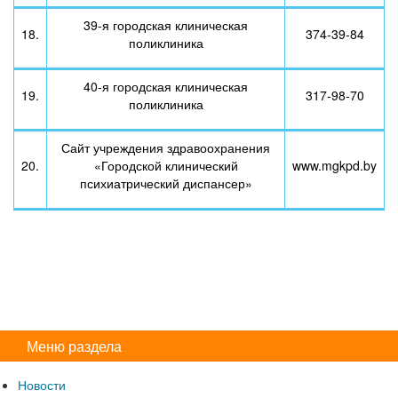
39-я городская клиническая
18.
374-39-84
поликлиника
40-я городская клиническая
19.
317-98-70
поликлиника
Сайт учреждения здравоохранения
20.
«Городской клинический
www.mgkpd.by
психиатрический диспансер»
Меню раздела
Новости