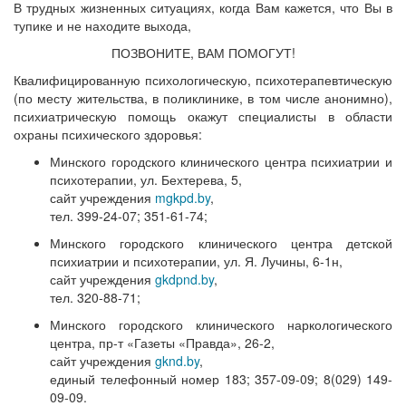
В трудных жизненных ситуациях, когда Вам кажется, что Вы в
тупике и не находите выхода,
ПОЗВОНИТЕ, ВАМ ПОМОГУТ!
Квалифицированную психологическую, психотерапевтическую
(по месту жительства, в поликлинике, в том числе анонимно),
психиатрическую помощь окажут специалисты в области
охраны психического здоровья:
Минского городского клинического центра психиатрии и
психотерапии, ул. Бехтерева, 5,
сайт учреждения
mgkpd.by
,
тел. 399-24-07; 351-61-74;
Минского городского клинического центра детской
психиатрии и психотерапии, ул. Я. Лучины, 6-1н,
сайт учреждения
gkdpnd.by
,
тел. 320-88-71;
Минского городского клинического наркологического
центра, пр-т «Газеты «Правда», 26-2,
сайт учреждения
gknd.by
,
единый телефонный номер 183; 357-09-09; 8(029) 149-
09-09.