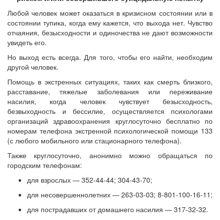
Любой человек может оказаться в кризисном состоянии или в
состоянии тупика, когда ему кажется, что выхода нет. Чувство
отчаяния, безысходности и одиночества не дают возможности
увидеть его.
Но выход есть всегда. Для того, чтобы его найти, необходим
другой человек.
Помощь в экстренных ситуациях, таких как смерть близкого,
расставание, тяжелые заболевания или переживание
насилия, когда человек чувствует безысходность,
безвыходность и бессилие, осуществляется психологами
организаций здравоохранения круглосуточно бесплатно по
номерам телефона экстренной психологической помощи 133
(с любого мобильного или стационарного телефона).
Также круглосуточно, анонимно можно обращаться по
городским телефонам:
для взрослых — 352-44-44; 304-43-70;
для несовершеннолетних — 263-03-03; 8-801-100-16-11;
для пострадавших от домашнего насилия — 317-32-32.