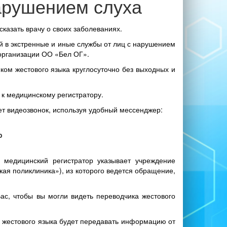
арушением слуха
казать врачу о своих заболеваниях.
 в экстренные и иные службы от лиц с нарушением
 организации ОО «Бел ОГ».
ком жестового языка круглосуточно без выходных и
 к медицинскому регистратору.
ет видеозвонок, используя удобный мессенджер:
pp
, медицинский регистратор указывает учреждение
ая поликлиника»), из которого ведется обращение,
ас, чтобы вы могли видеть переводчика жестового
к жестового языка будет передавать информацию от