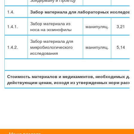
Зондерману и Проетцу
1.4.
Забор материала для лабораторных исследова
Забор материала из
1.4.1.
манипуляц.
3,21
носа на эозинофилы
Забор материала для
1.4.2.
микробиологического
манипуляц.
5,14
исследования
Стоимость материалов и медикаментов, необходимых для 
действующим ценам, исходя из утвержденных норм расхо