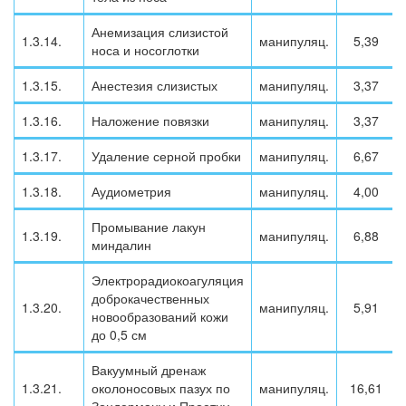
Анемизация слизистой
1.3.14.
манипуляц.
5,39
носа и носоглотки
1.3.15.
Анестезия слизистых
манипуляц.
3,37
1.3.16.
Наложение повязки
манипуляц.
3,37
1.3.17.
Удаление серной пробки
манипуляц.
6,67
1.3.18.
Аудиометрия
манипуляц.
4,00
Промывание лакун
1.3.19.
манипуляц.
6,88
миндалин
Электрорадиокоагуляция
доброкачественных
1.3.20.
манипуляц.
5,91
новообразований кожи
до 0,5 см
Вакуумный дренаж
1.3.21.
околоносовых пазух по
манипуляц.
16,61