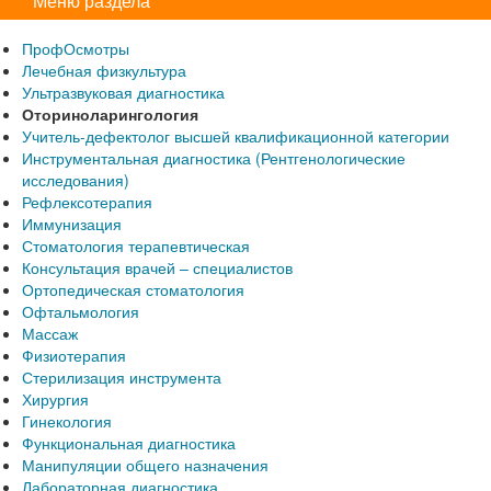
Меню раздела
ПрофОсмотры
Лечебная физкультура
Ультразвуковая диагностика
Оториноларингология
Учитель-дефектолог высшей квалификационной категории
Инструментальная диагностика (Рентгенологические
исследования)
Рефлексотерапия
Иммунизация
Стоматология терапевтическая
Консультация врачей – специалистов
Ортопедическая стоматология
Офтальмология
Массаж
Физиотерапия
Стерилизация инструмента
Хирургия
Гинекология
Функциональная диагностика
Манипуляции общего назначения
Лабораторная диагностика