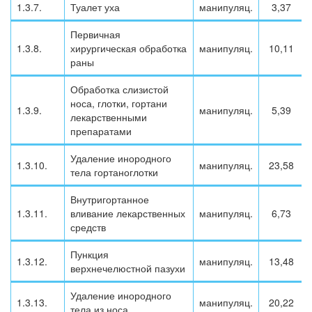
1.3.7.
Туалет уха
манипуляц.
3,37
Первичная
1.3.8.
хирургическая обработка
манипуляц.
10,11
раны
Обработка слизистой
носа, глотки, гортани
1.3.9.
манипуляц.
5,39
лекарственными
препаратами
Удаление инородного
1.3.10.
манипуляц.
23,58
тела гортаноглотки
Внутригортанное
1.3.11.
вливание лекарственных
манипуляц.
6,73
средств
Пункция
1.3.12.
манипуляц.
13,48
верхнечелюстной пазухи
Удаление инородного
1.3.13.
манипуляц.
20,22
тела из носа