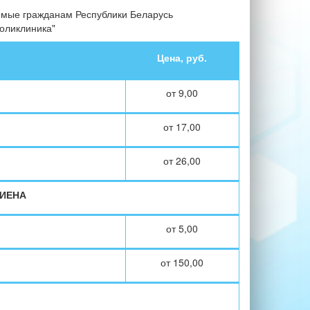
емые гражданам Республики Беларусь
поликлиника"
Цена, руб.
от 9,00
от 17,00
от 26,00
ИЕНА
от 5,00
от 150,00