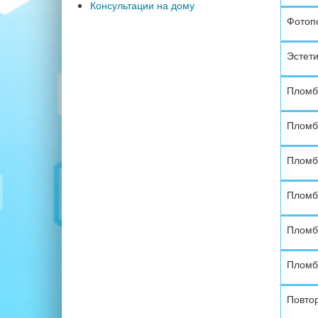
Консультации на дому
Фотоп
Эстети
Пломб
Пломб
Пломб
Пломб
Пломб
Пломб
Повтор