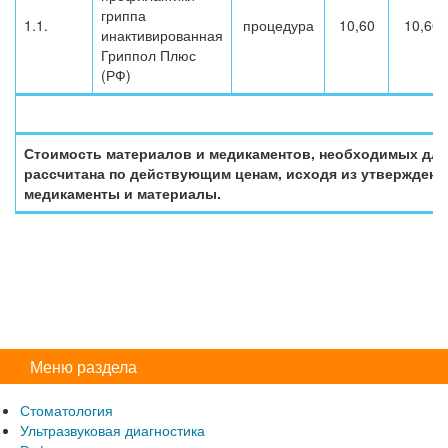
гриппа
1.1.
процедура
10,60
10,60
инактивированная
Гриппол Плюс
(РФ)
Стоимость материалов и медикаментов, необходимых для
рассчитана по действующим ценам, исходя из утвержденн
медикаменты и материалы.
Меню раздела
Стоматология
Ультразвуковая диагностика